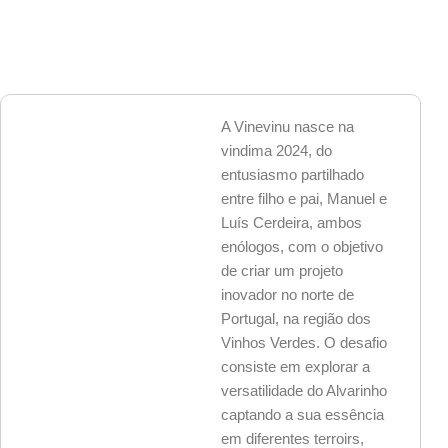
Skip
to
content
A Vinevinu nasce na
vindima 2024, do
entusiasmo partilhado
entre filho e pai, Manuel e
Luís Cerdeira, ambos
enólogos, com o objetivo
de criar um projeto
inovador no norte de
Portugal, na região dos
Vinhos Verdes. O desafio
consiste em explorar a
versatilidade do Alvarinho
captando a sua essência
em diferentes terroirs,