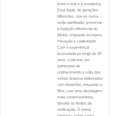
entre o mar e a montanha.
Esta dupla, de gerações
diferentes, une-se numa
visão partilhada: preservar
a tradição vitivinícola do
Minho, enquanto incorpora
inovação e criatividade.
Com a experiência
acumulada ao longo de 30
anos, o pai traz um
património de
conhecimento à volta dos
vinhos brancos elaborados
com Alvarinho, enquanto o
filho, com uma abordagem
mais contemporânea,
desafia os limites da
vinificação. O nome
Vinevinu, surge como